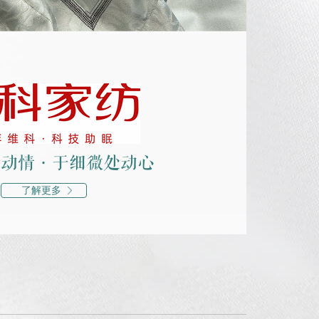
处动情·于细微处动心
了解更多