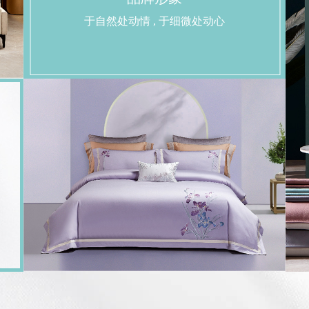
于自然处动情 , 于细微处动心