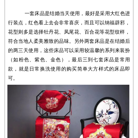
一套床品是结婚当天使用，最好是采用大红色进
行装点，红色看上去会非常喜庆，而且可以纳福辟邪，
花型则多是选择牡丹花、凤尾花、百合花等花型纹样，
符合当地人柔美雅致的品味。另外两套床品是在结婚后
的两三天使用，这些床品可以采用较温馨的系列来装扮
（如粉色、紫色、金色），最后三到七套床品是常用
款，就是日常换洗使用的购买简单大方样式的床品即
可。