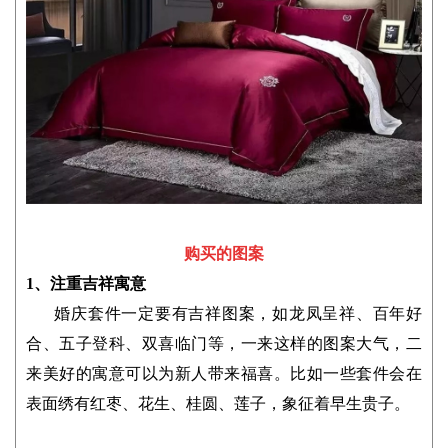
购买的图案
1、注重吉祥寓意
婚庆套件一定要有吉祥图案，如龙凤呈祥、百年好
合、五子登科、双喜临门等，一来这样的图案大气，二
来美好的寓意可以为新人带来福喜。比如一些套件会在
表面绣有红枣、花生、桂圆、莲子，象征着早生贵子。