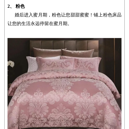
2、 粉色
婚后进入蜜月期，粉色让您甜甜蜜蜜！铺上粉色床品
让您的生活永远停留在蜜月期。