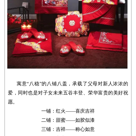
寓意“八稳”的八铺八盖，承载了父母对新人浓浓的
爱，同时也是对子女未来五谷丰登、荣华富贵的美好祝
愿。
一铺：红火——喜庆吉祥
二铺：甜蜜——如胶似漆
三铺：吉祥——称心如意