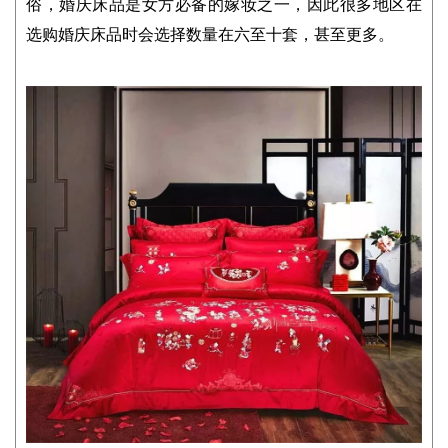
俗，婚庆床品是女方必备的嫁妆之一，因此很多地区在
选购婚庆床品时会选择数量在六至十套，甚至更多。