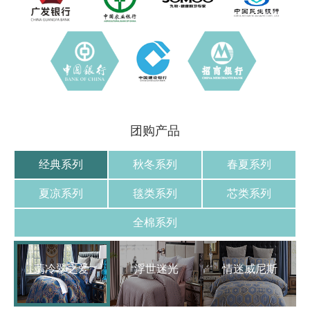
团购产品
经典系列
秋冬系列
春夏系列
夏凉系列
毯类系列
芯类系列
全棉系列
翡冷翠之爱
浮世迷光
情迷威尼斯