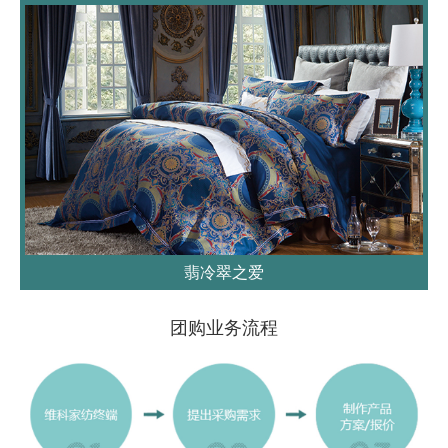
翡冷翠之爱
团购业务流程