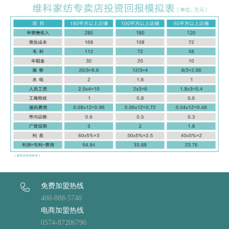
免费加盟热线
400-888-5740
电商加盟热线
0574-87206796