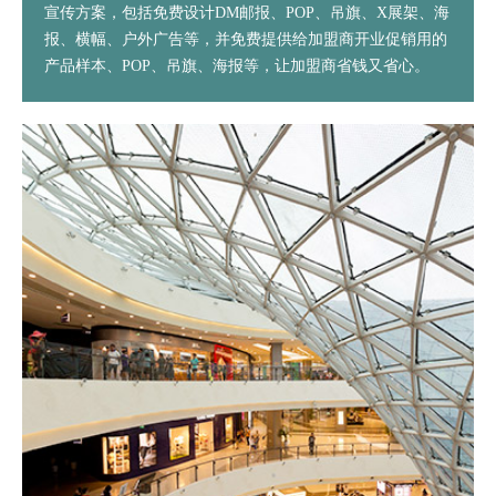
宣传方案，包括免费设计DM邮报、POP、吊旗、X展架、海
报、横幅、户外广告等，并免费提供给加盟商开业促销用的
产品样本、POP、吊旗、海报等，让加盟商省钱又省心。