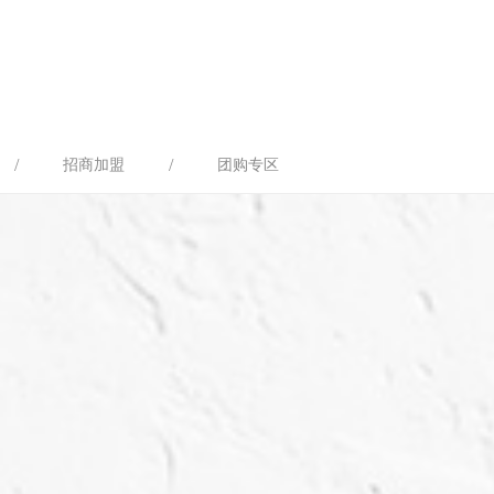
/
/
招商加盟
团购专区