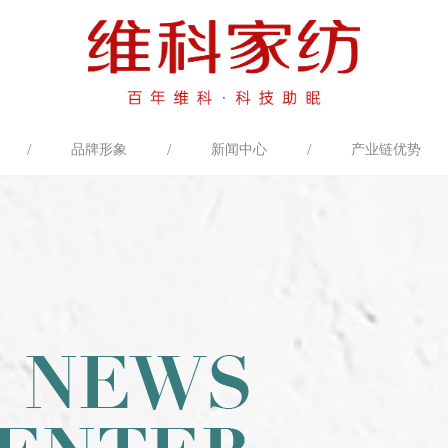
/
/
/
品牌形象
新闻中心
产业链优势