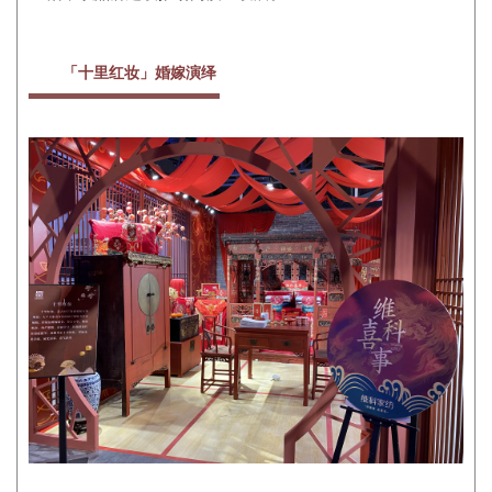
「十里红妆」婚嫁演绎