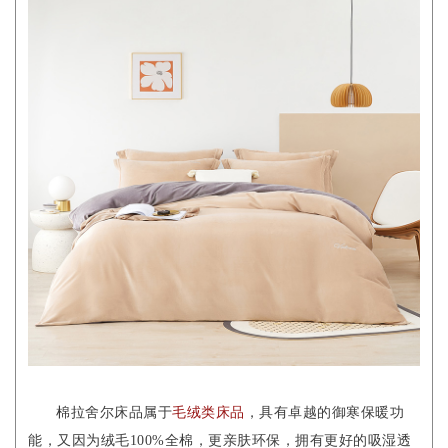
棉拉舍尔床品属于
毛绒类床品
，具有卓越的御寒保暖功
能，又因为绒毛100%全棉，更亲肤环保，拥有更好的吸湿透