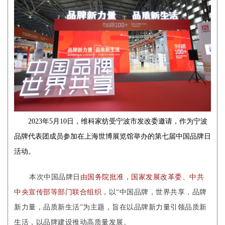
2023年5月10日，维科家纺受宁波市发改委邀请，作为宁波
品牌代表团成员参加在上海世博展览馆举办的
第七届中国品牌日
活动
。
本次中国品牌日
由国务院批准，国家发展改革委、中共
中央宣传部等部门联合组织
，以“中国品牌，世界共享，品牌
新力量，品质新生活”为主题，旨在以品牌新力量引领品质新
生活，以品牌建设推动高质量发展。