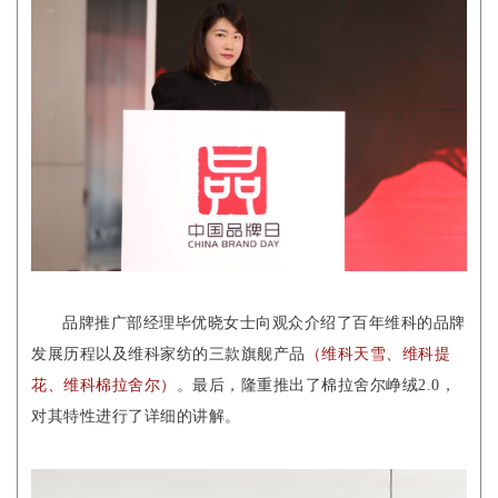
品牌推广部经理毕优晓女士向观众介绍了百年维科的品牌
发展历程以及维科家纺的三款旗舰产品
（维科天雪、维科提
花、维科棉拉舍尔）
。最后，隆重推出了棉拉舍尔峥绒2.0，
对其特性进行了详细的讲解。