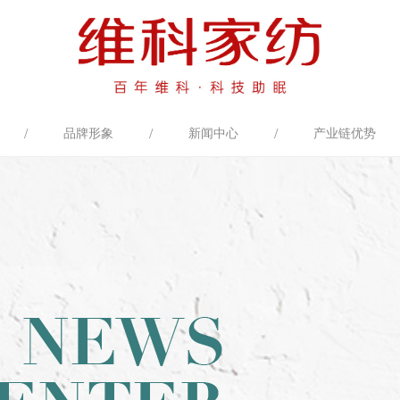
/
/
/
品牌形象
新闻中心
产业链优势